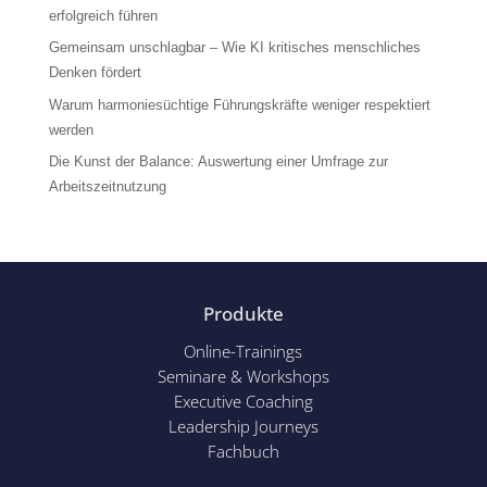
erfolgreich führen
Gemeinsam unschlagbar – Wie KI kritisches menschliches
Denken fördert
Warum harmoniesüchtige Führungskräfte weniger respektiert
werden
Die Kunst der Balance: Auswertung einer Umfrage zur
Arbeitszeitnutzung
Produkte
Online-Trainings
Seminare & Workshops
Executive Coaching
Leadership Journeys
Fachbuch