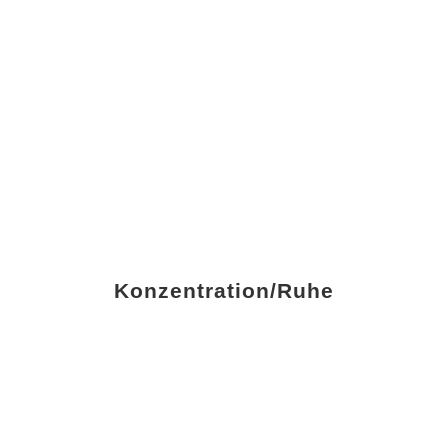
Konzentration/Ruhe