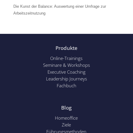
Die Kunst der Balance: Auswertung einer Umfrage zur
Arbeitszeitnutzung
Produkte
Online-Trainings
Seminare & Workshops
Executive Coaching
Leadership Journeys
Fachbuch
Blog
Homeoffice
Ziele
Führungsmethoden