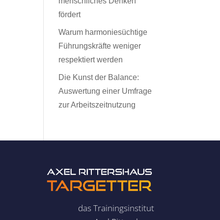
menschliches Denken
fördert
Warum harmoniesüchtige
Führungskräfte weniger
respektiert werden
Die Kunst der Balance:
Auswertung einer Umfrage
zur Arbeitszeitnutzung
das Trainingsinstitut