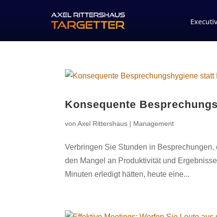
Executi
Konsequente Besprechungsh
von
Axel Rittershaus
|
Management
Verbringen Sie Stunden in Besprechungen, d
den Mangel an Produktivität und Ergebnissen
Minuten erledigt hätten, heute eine...