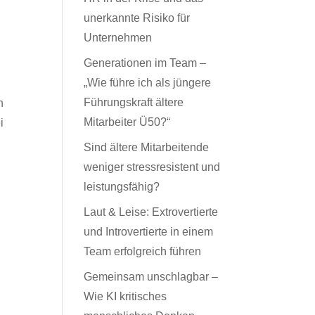
unerkannte Risiko für
Unternehmen
Generationen im Team –
„Wie führe ich als jüngere
Führungskraft ältere
n
Mitarbeiter Ü50?“
i
Sind ältere Mitarbeitende
weniger stressresistent und
leistungsfähig?
Laut & Leise: Extrovertierte
und Introvertierte in einem
Team erfolgreich führen
Gemeinsam unschlagbar –
Wie KI kritisches