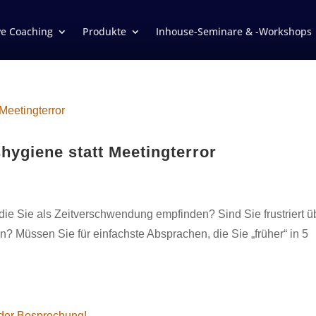
ve Coaching
Produkte
Inhouse-Seminare & -Workshops
ygiene statt Meetingterror
ie Sie als Zeitverschwendung empfinden? Sind Sie frustriert ü
? Müssen Sie für einfachste Absprachen, die Sie „früher“ in 5