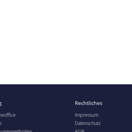
g
Rechtliches
eoffice
Impressum
e
Datenschutz
rungsmethoden
AGB