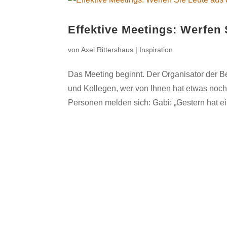
Effektive Meetings: Werfen
von
Axel Rittershaus
|
Inspiration
Das Meeting beginnt. Der Organisator der B
und Kollegen, wer von Ihnen hat etwas noch
Personen melden sich: Gabi: „Gestern hat ei