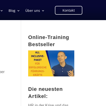
Kontakt
Blog
Über uns
Online-Training
Bestseller
ber
Die neuesten
Artikel:
HR in der Krise und das