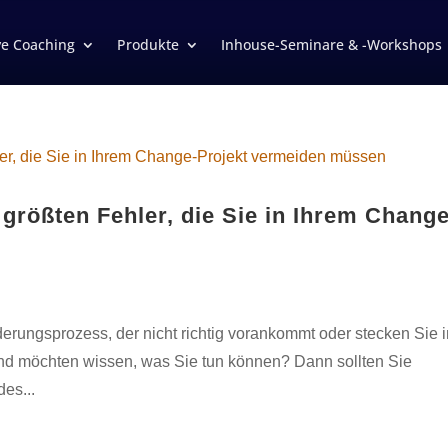
ve Coaching
Produkte
Inhouse-Seminare & -Workshops
rößten Fehler, die Sie in Ihrem Change
erungsprozess, der nicht richtig vorankommt oder stecken Sie 
und möchten wissen, was Sie tun können? Dann sollten Sie
es...