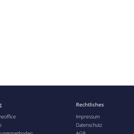
g
Rechtliches
eoffice
Impressum
e
Datenschutz
rungsmethoden
AGB