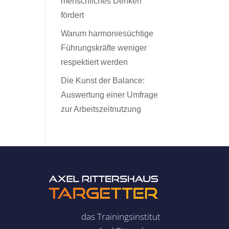
menschliches Denken
fördert
Warum harmoniesüchtige
Führungskräfte weniger
respektiert werden
Die Kunst der Balance:
Auswertung einer Umfrage
zur Arbeitszeitnutzung
das Trainingsinstitut