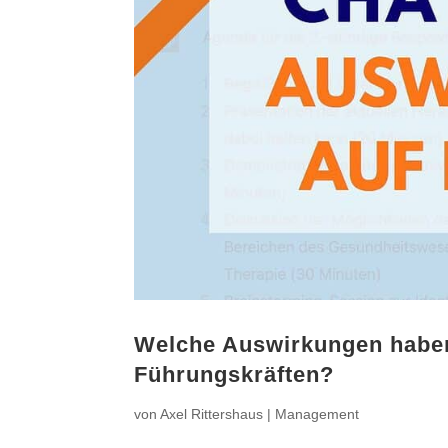
Welche Auswirkungen haben
Führungskräften?
von
Axel Rittershaus
|
Management