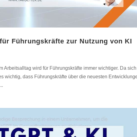
 für Führungskräfte zur Nutzung von KI
im Arbeitsalltag wird für Führungskräfte immer wichtiger. Da sich
t es wichtig, dass Führungskräfte über die neuesten Entwicklung
..