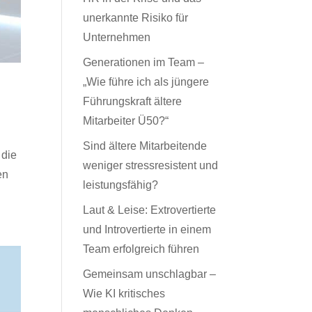
unerkannte Risiko für
Unternehmen
Generationen im Team –
„Wie führe ich als jüngere
Führungskraft ältere
Mitarbeiter Ü50?“
Sind ältere Mitarbeitende
 die
weniger stressresistent und
en
leistungsfähig?
Laut & Leise: Extrovertierte
und Introvertierte in einem
Team erfolgreich führen
Gemeinsam unschlagbar –
Wie KI kritisches