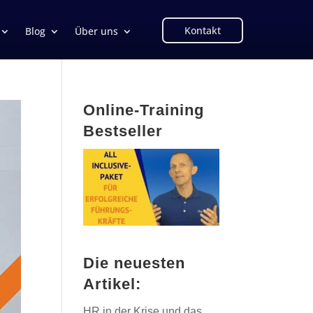
Kontakt
Blog
Über uns
Online-Training
Bestseller
Die neuesten
Artikel:
HR in der Krise und das