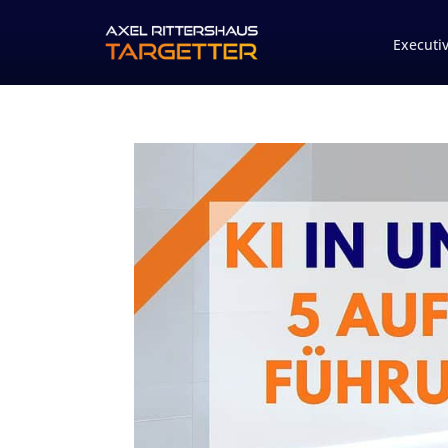
Executi