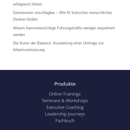
erfolgreich führen
Gemeinsam unschlagbar – Wie KI kritisches menschliches
Denken fördert
Warum harmoniesüchtige Führungskräfte weniger respektiert
werden
Die Kunst der Balance: Auswertung einer Umfrage zur
Arbeitszeitnutzung
Produkte
Online-Trainings
Seminare & Workshops
Executive Coaching
Leadership Journeys
Fachbuch