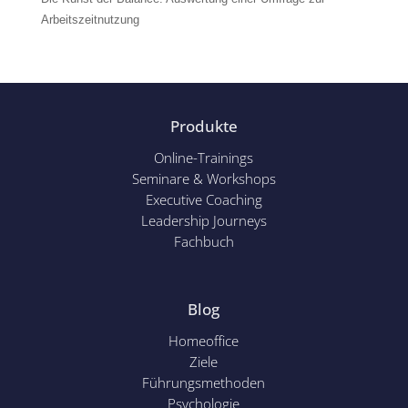
Arbeitszeitnutzung
Produkte
Online-Trainings
Seminare & Workshops
Executive Coaching
Leadership Journeys
Fachbuch
Blog
Homeoffice
Ziele
Führungsmethoden
Psychol
ogie