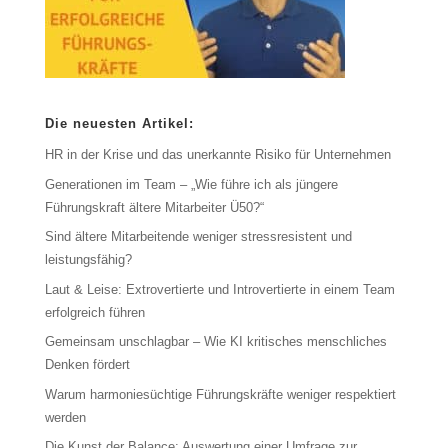
Die neuesten Artikel:
HR in der Krise und das unerkannte Risiko für Unternehmen
Generationen im Team – „Wie führe ich als jüngere
Führungskraft ältere Mitarbeiter Ü50?“
Sind ältere Mitarbeitende weniger stressresistent und
leistungsfähig?
Laut & Leise: Extrovertierte und Introvertierte in einem Team
erfolgreich führen
Gemeinsam unschlagbar – Wie KI kritisches menschliches
Denken fördert
Warum harmoniesüchtige Führungskräfte weniger respektiert
werden
Die Kunst der Balance: Auswertung einer Umfrage zur