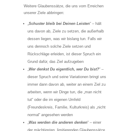
Weitere Glaubenssätze, die uns vom Erreichen
unserer Ziele abbringen:
„
Schuster bleib bei Deinen Leisten
“ – hält
uns davon ab, Ziele zu setzen, die außerhalb
dessen liegen, was wir bislang tun. Falls wir
uns dennoch solche Ziele setzen und
Rückschläge erleiden, ist dieser Spruch ein
Grund dafür, das Ziel aufzugeben
„
Wer denkst Du eigentlich, wer Du bist?
“ –
dieser Spruch und seine Variationen bringt uns
immer dann davon ab, weiter an einem Ziel zu
arbeiten, wenn wir Dinge tun, die „man nicht
tut“ oder die im eigenen Umfeld
(Freundeskreis, Familie, Kulturkreis) als „nicht
normal“ angesehen werden
„
Was werden die anderen denken
“ – einer
der mächtigsten, limitierenden Glaubenssätze,