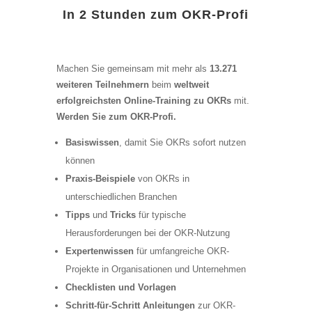
In 2 Stunden zum OKR-Profi
Machen Sie gemeinsam mit mehr als
13.271
weiteren Teilnehmern
beim
weltweit
erfolgreichsten Online-Training zu OKRs
mit.
Werden Sie zum OKR-Profi.
Basiswissen
, damit Sie OKRs sofort nutzen
können
Praxis-Beispiele
von OKRs in
unterschiedlichen Branchen
Tipps
und
Tricks
für typische
Herausforderungen bei der OKR-Nutzung
Expertenwissen
für umfangreiche OKR-
Projekte in Organisationen und Unternehmen
Checklisten und Vorlagen
Schritt-für-Schritt Anleitungen
zur OKR-