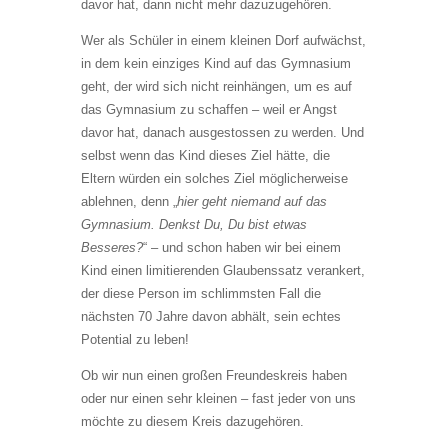
davor hat, dann nicht mehr dazuzugehören.
Wer als Schüler in einem kleinen Dorf aufwächst,
in dem kein einziges Kind auf das Gymnasium
geht, der wird sich nicht reinhängen, um es auf
das Gymnasium zu schaffen – weil er Angst
davor hat, danach ausgestossen zu werden. Und
selbst wenn das Kind dieses Ziel hätte, die
Eltern würden ein solches Ziel möglicherweise
ablehnen, denn „
hier geht niemand auf das
Gymnasium. Denkst Du, Du bist etwas
Besseres?
“ – und schon haben wir bei einem
Kind einen limitierenden Glaubenssatz verankert,
der diese Person im schlimmsten Fall die
nächsten 70 Jahre davon abhält, sein echtes
Potential zu leben!
Ob wir nun einen großen Freundeskreis haben
oder nur einen sehr kleinen – fast jeder von uns
möchte zu diesem Kreis dazugehören.