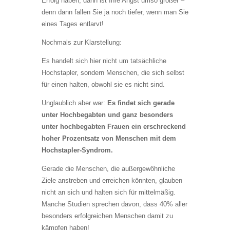
Erfolg haben, dann ist Ihre Angst umso größer –
denn dann fallen Sie ja noch tiefer, wenn man Sie
eines Tages entlarvt!
Nochmals zur Klarstellung:
Es handelt sich hier nicht um tatsächliche
Hochstapler, sondern Menschen, die sich selbst
für einen halten, obwohl sie es nicht sind.
Unglaublich aber war:
Es findet sich gerade
unter Hochbegabten und ganz besonders
unter hochbegabten Frauen ein erschreckend
hoher Prozentsatz von Menschen mit dem
Hochstapler-Syndrom.
Gerade die Menschen, die außergewöhnliche
Ziele anstreben und erreichen könnten, glauben
nicht an sich und halten sich für mittelmäßig.
Manche Studien sprechen davon, dass 40% aller
besonders erfolgreichen Menschen damit zu
kämpfen haben!