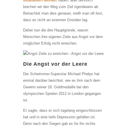
Mitarbeitern definiert
haben, aber dennoch
brechen wir den Weg zum Ziel irgendwann ab.
Betrachtet man dies genauer, stellt man oft fest,
dass es nicht an externen Gründen lag.
Daher nun die drei Hauptgründe, warum
Menschen ihre eigenen Ziele aus Angst vor dem
möglichen Erfolg nicht erreichen.
Die Angst vor der Leere
Der Schwimmer-Superstar Michael Phelps hat
einmal darüber berichtet, wie es ihm nach dem
Gewinn seiner 18. Goldmedaille bei den
olympischen Spielen 2012 in London gegangen
ist.
Er sagte, dass er sich tagelang eingeschlossen
hat und in eine tiefe Depression gefallen ist.
Denn nach den Siegen gab es für ihn nichts