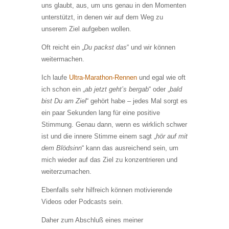
uns glaubt, aus, um uns genau in den Momenten
unterstützt, in denen wir auf dem Weg zu
unserem Ziel aufgeben wollen.
Oft reicht ein „
Du packst das
“ und wir können
weitermachen.
Ich laufe
Ultra-Marathon-Rennen
und egal wie oft
ich schon ein „
ab jetzt geht’s bergab
“ oder „
bald
bist Du am Ziel
“ gehört habe – jedes Mal sorgt es
ein paar Sekunden lang für eine positive
Stimmung. Genau dann, wenn es wirklich schwer
ist und die innere Stimme einem sagt „
hör auf mit
dem Blödsinn
“ kann das ausreichend sein, um
mich wieder auf das Ziel zu konzentrieren und
weiterzumachen.
Ebenfalls sehr hilfreich können motivierende
Videos oder Podcasts sein.
Daher zum Abschluß eines meiner