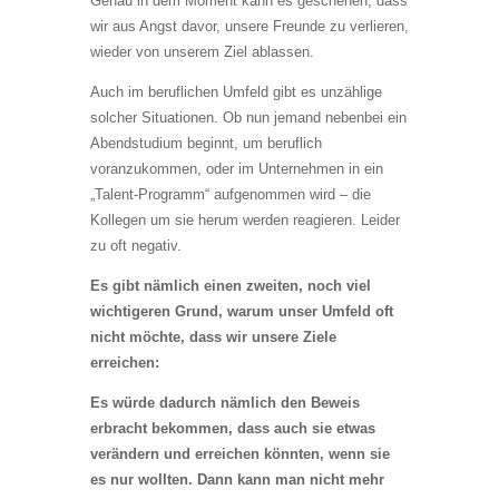
Genau in dem Moment kann es geschehen, dass
wir aus Angst davor, unsere Freunde zu verlieren,
wieder von unserem Ziel ablassen.
Auch im beruflichen Umfeld gibt es unzählige
solcher Situationen. Ob nun jemand nebenbei ein
Abendstudium beginnt, um beruflich
voranzukommen, oder im Unternehmen in ein
„Talent-Programm“ aufgenommen wird – die
Kollegen um sie herum werden reagieren. Leider
zu oft negativ.
Es gibt nämlich einen zweiten, noch viel
wichtigeren Grund, warum unser Umfeld oft
nicht möchte, dass wir unsere Ziele
erreichen:
Es würde dadurch nämlich den Beweis
erbracht bekommen, dass auch sie etwas
verändern und erreichen könnten, wenn sie
es nur wollten. Dann kann man nicht mehr