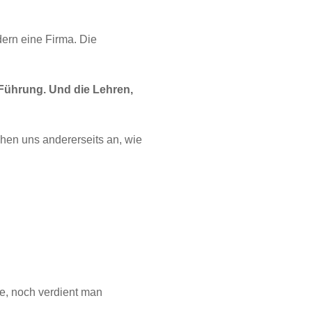
ern eine Firma. Die
 Führung. Und die Lehren,
ehen uns andererseits an, wie
te, noch verdient man