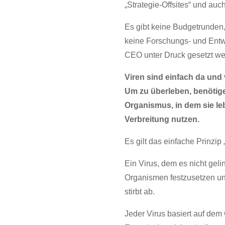
„Strategie-Offsites“ und auc
Es gibt keine Budgetrunden,
keine Forschungs- und Entw
CEO unter Druck gesetzt we
Viren sind einfach da und
Um zu überleben, benötig
Organismus, in dem sie le
Verbreitung nutzen.
Es gilt das einfache Prinzip 
Ein Virus, dem es nicht geli
Organismen festzusetzen und
stirbt ab.
Jeder Virus basiert auf dem 