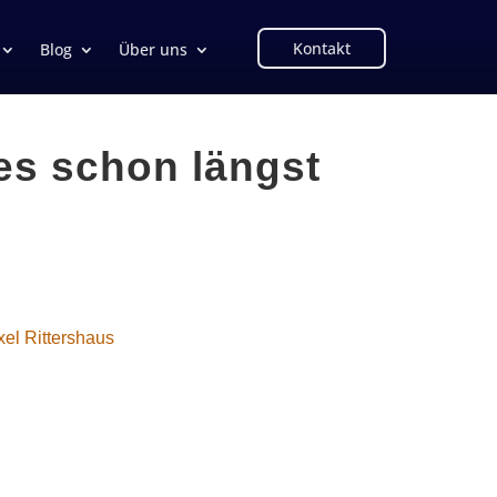
Kontakt
Blog
Über uns
s schon längst
xel Rittershaus