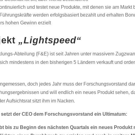
ontinuierlich und testet neue Produkte, mit denen sie am Markt
ührungskräfte werden erfolgsbasiert bezahlt und erhalten Bo
s hohen Gewinn erzielt
jekt
„Lightspeed“
lungs-Abteilung (F&E) ist seit Jahren unter massivem Zugzwa
sich mindestens in den bisherigen 5 Ländern verkauft und orden
angemessen, doch jedes Jahr muss der Forschungsvorstand da
chungsergebnissen und will endlich ein neues Produkt sehen, d
er Aufsichtsrat sitzt ihm im Nacken.
g setzt der CEO dem Forschungsvorstand ein Ultimatum:
bt bis zu Beginn des nächsten Quartals ein neues Produkt 