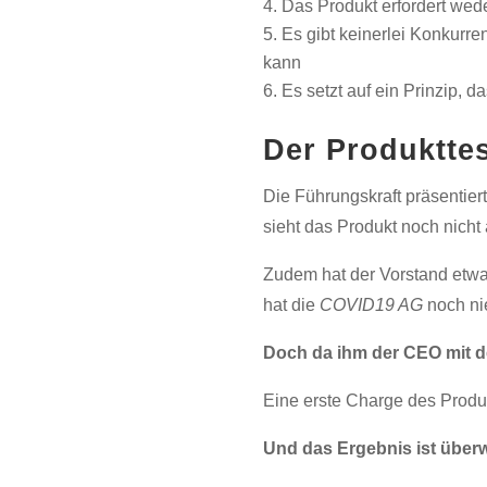
Das Produkt erfordert wed
Es gibt keinerlei Konkurr
kann
Es setzt auf ein Prinzip, d
Der Produktte
Die Führungskraft präsentier
sieht das Produkt noch nicht 
Zudem hat der Vorstand etwas
hat die
COVID19 AG
noch nie
Doch da ihm der CEO mit d
Eine erste Charge des Produk
Und das Ergebnis ist über