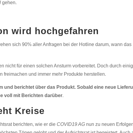
l
gehen.
on wird hochgefahren
ehen sich 90% aller Anfragen bei der Hotline darum, wann das
n nicht für einen solchen Ansturm vorbereitet. Doch durch ein
n freimachen und immer mehr Produkte herstellen.
 und berichtet über das Produkt. Sobald eine neue Lieferu
se voll mit Berichten darüber
.
eht Kreise
srat berichten, wie er die
COVID19 AG
nun zu neuen Erfolgen
öchsten Tönen gelobt und der Aufsichtsrat ist begeistert. Auch 