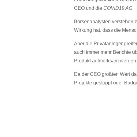
CEO und die
COVID19 AG
.
Börsenanalysten verstehen zu
Wirkung hat, dass die Mensc
Aber die Privatanleger greif
auch immer mehr Berichte ü
Produkt aufmerksam werden
Da der CEO größten Wert dar
Projekte gestoppt oder Budge