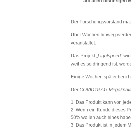
auf allen bisherigen 
Der Forschungsvorstand mach
Über Wochen hinweg werden st
veranstaltet.
Das Projekt „
Lightspeed
“ wi
weil es so dringend ist, we
Einige Wochen später bericht
Der
COVID19 AG-Megaknall
Das Produkt kann von je
Wenn ein Kunde dieses Pr
50% wollen auch eines habe
Das Produkt ist in jedem 