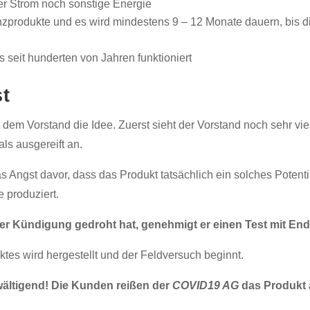
er Strom noch sonstige Energie
enzprodukte und es wird mindestens 9 – 12 Monate dauern, bis 
as seit hunderten von Jahren funktioniert
st
t dem Vorstand die Idee. Zuerst sieht der Vorstand noch sehr v
als ausgereift an.
 Angst davor, dass das Produkt tatsächlich ein solches Potenti
 produziert.
er Kündigung gedroht hat, genehmigt er einen Test mit E
tes wird hergestellt und der Feldversuch beginnt.
wältigend! Die Kunden reißen der
COVID19 AG
das Produkt