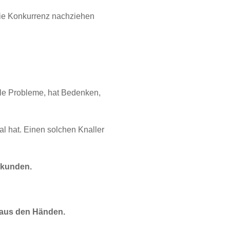
die Konkurrenz nachziehen
iele Probleme, hat Bedenken,
al hat. Einen solchen Knaller
ndkunden.
 aus den Händen.