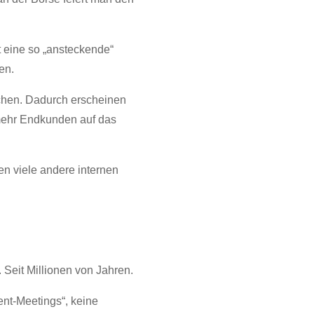
t eine so „ansteckende“
en.
ochen. Dadurch erscheinen
mehr Endkunden auf das
n viele andere internen
. Seit Millionen von Jahren.
nt-Meetings“, keine