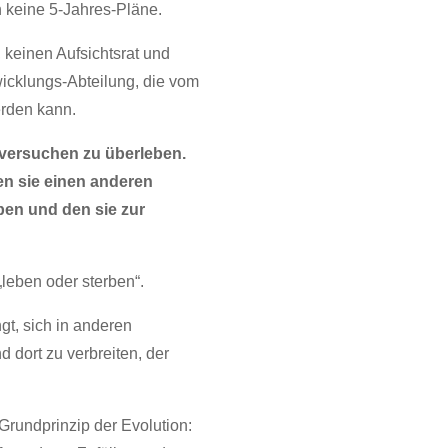
h keine 5-Jahres-Pläne.
 keinen Aufsichtsrat und
icklungs-Abteilung, die vom
rden kann.
 versuchen zu überleben.
en sie einen anderen
ben und den sie zur
„leben oder sterben“.
ngt, sich in anderen
 dort zu verbreiten, der
Grundprinzip der Evolution: