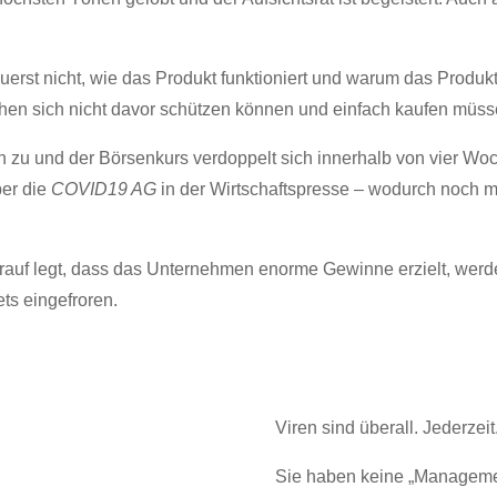
erst nicht, wie das Produkt funktioniert und warum das Produk
hen sich nicht davor schützen können und einfach kaufen müss
en zu und der Börsenkurs verdoppelt sich innerhalb von vier W
ber die
COVID19 AG
in der Wirtschaftspresse – wodurch noch 
.
auf legt, dass das Unternehmen enorme Gewinne erzielt, werde
ts eingefroren.
Viren sind überall. Jederzeit
Sie haben keine „Manageme