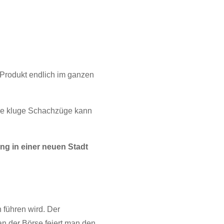
 Produkt endlich im ganzen
ige kluge Schachzüge kann
ng in einer neuen Stadt
 führen wird. Der
an der Börse feiert man den