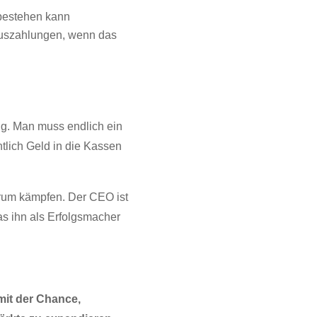
 bestehen kann
nuszahlungen, wenn das
ng. Man muss endlich ein
tlich Geld in die Kassen
rum kämpfen. Der CEO ist
as ihn als Erfolgsmacher
mit der Chance,