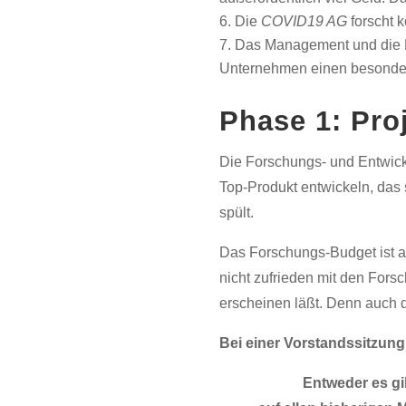
Die
COVID19 AG
forscht k
Das Management und die F
Unternehmen einen besonder
Phase 1: Pro
Die Forschungs- und Entwick
Top-Produkt entwickeln, das 
spült.
Das Forschungs-Budget ist 
nicht zufrieden mit den Fors
erscheinen läßt. Denn auch d
Bei einer Vorstandssitzun
Entweder es gi