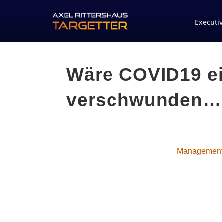
Executi
Wäre COVID19 e
verschwunden…
Managemen