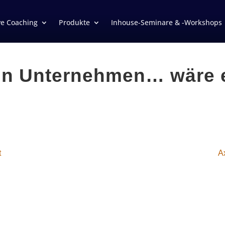
ve Coaching
Produkte
Inhouse-Seminare & -Workshops
in Unternehmen… wäre e
t
A