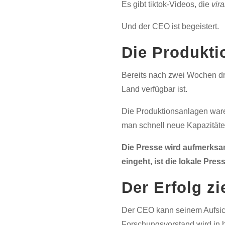
Es gibt tiktok-Videos, die
vira
Und der CEO ist begeistert.
Die Produkti
Bereits nach zwei Wochen dr
Land verfügbar ist.
Die Produktionsanlagen ware
man schnell neue Kapazitäte
Die Presse wird aufmerksam
eingeht, ist die lokale Pres
Der Erfolg zi
Der CEO kann seinem Aufsicht
Forschungsvorstand wird in h