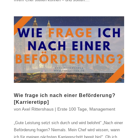
Wie frage ich nach einer Beförderung?
[Karrieretipp]
von
Axel Rittershaus
|
Erste 100 Tage
,
Management
„Gute Leistung setzt sich durch und wird belohnt“ „Nach einer
Beförderung fragen? Niemals. Mein Chef wird wissen, wann
ich für meinen nächsten Karriereschritt bereit bin!“ „Ob ich