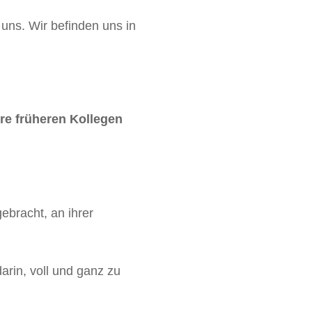
uns. Wir befinden uns in
re früheren Kollegen
bracht, an ihrer
rin, voll und ganz zu