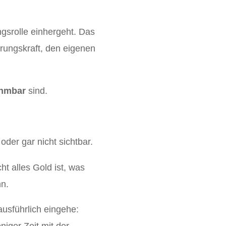
gsrolle einhergeht. Das
ührungskraft, den eigenen
ehmbar
sind.
der gar nicht sichtbar.
ht alles Gold ist, was
nn.
 ausführlich eingehe: