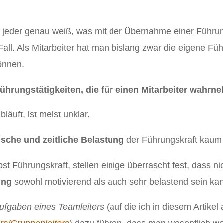
jeder genau weiß, was mit der Übernahme einer Führun
r Fall. Als Mitarbeiter hat man bislang zwar die eigene F
önnen.
Führungstätigkeiten, die für einen Mitarbeiter wahrn
läuft, ist meist unklar.
sche und zeitliche Belastung
der Führungskraft kaum o
bst Führungskraft, stellen einige überrascht fest, dass nic
ung
sowohl motivierend als auch sehr belastend sein ka
ufgaben eines Teamleiters
(auf die ich in diesem Artikel