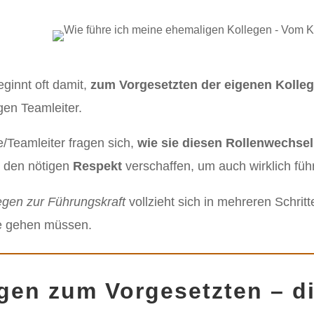
eginnt oft damit,
zum Vorgesetzten der eigenen Kolle
en Teamleiter.
/Teamleiter fragen sich,
wie sie diesen Rollenwechsel
h den nötigen
Respekt
verschaffen, um auch wirklich füh
egen zur Führungskraft
vollzieht sich in mehreren Schritt
te gehen müssen.
gen zum Vorgesetzten – di