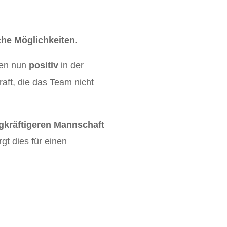
che Möglichkeiten
.
gen nun
positiv
in der
aft, die das Team nicht
gkräftigeren Mannschaft
gt dies für einen