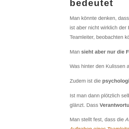
bedeutet
Man könnte denken, dass 
ist aber nicht wirklich de
Teamleiter, beobachten k
Man
sieht aber nur die 
Was hinter den Kulissen ab
Zudem ist die
psychologi
Ist man dann plötzlich sel
glänzt. Dass
Verantwort
Man stellt fest, dass die
A