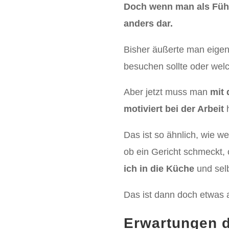
Doch wenn man als Führun
anders dar.
Bisher äußerte man eige
besuchen sollte oder wel
Aber jetzt muss man
mit
motiviert bei der Arbeit
h
Das ist so ähnlich, wie w
ob ein Gericht schmeckt,
ich in die Küche
und sel
Das ist dann doch etwas 
Erwartungen d