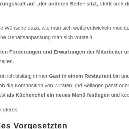
gskraft auf „der anderen Seite“ sitzt, stellt sich d
ne Wünsche dazu, wie man sich weiterentwickeln möcht
che Gehaltsanpassung man sich vorstellt.
 den Forderungen und Erwartungen der Mitarbeiter 
alten.
enn ich bislang immer
Gast in einem Restaurant
bin un
 ob die Komposition von Zutaten und Beilagen passt ode
bst
als Küchenchef ein neues Menü festlegen
und koc
anderes.
es Vorgesetzten