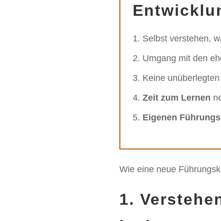
Entwicklu
Selbst verstehen, 
Umgang mit den ehe
Keine unüberlegte
Zeit zum Lernen
n
Eigenen Führungss
Wie eine neue Führungskr
1. Verstehe