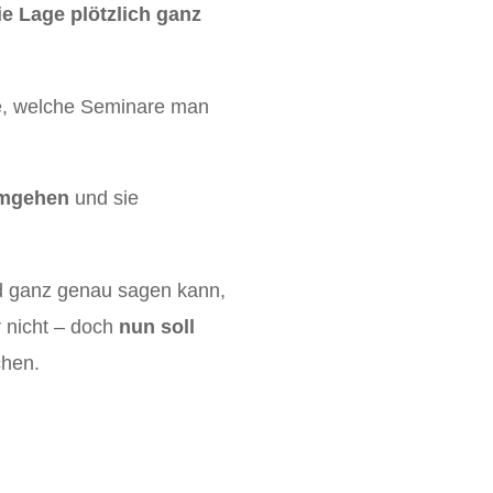
ie Lage plötzlich ganz
e, welche Seminare man
umgehen
und sie
d ganz genau sagen kann,
r nicht – doch
nun soll
hen.