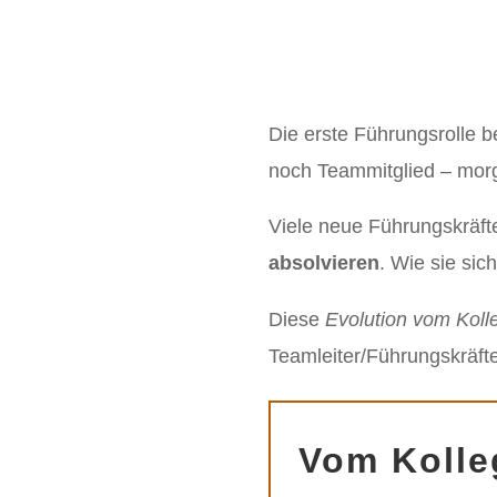
Die erste Führungsrolle b
noch Teammitglied – morg
Viele neue Führungskräfte
absolvieren
. Wie sie sic
Diese
Evolution vom Koll
Teamleiter/Führungskräf
Vom Kolle