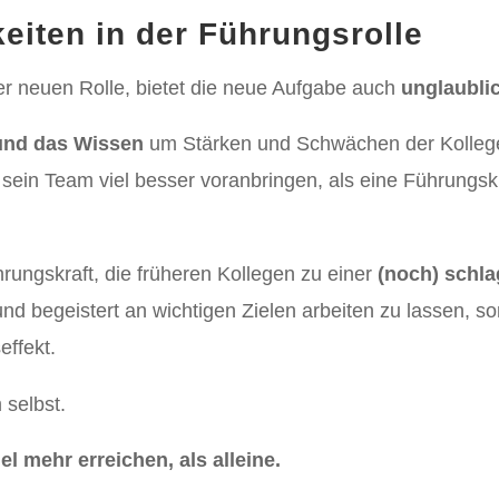
eiten in der Führungsrolle
er neuen Rolle, bietet die neue Aufgabe auch
unglaubli
und das Wissen
um Stärken und Schwächen der Kolle
 sein Team viel besser voranbringen, als eine Führungskr
rungskraft, die früheren Kollegen zu einer
(noch) schla
nd begeistert an wichtigen Zielen arbeiten zu lassen, sor
effekt.
selbst.
 mehr erreichen, als alleine.