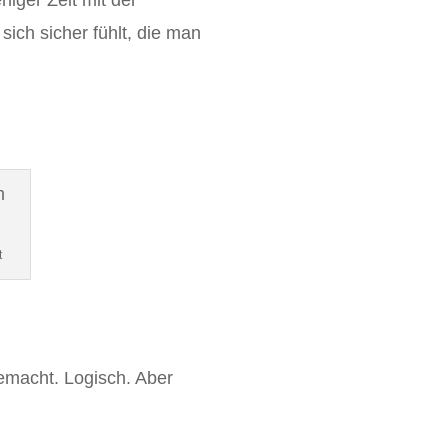
iger Zeit mit der
 sich sicher fühlt, die man
t
macht. Logisch. Aber