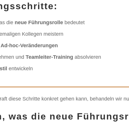
ngsschritte:
was die
neue Führungsrolle
bedeutet
maligen Kollegen meistern
n
Ad-hoc-Veränderungen
ehmen und
Teamleiter-Training
absolvieren
til
entwickeln
aft diese Schritte konkret gehen kann, behandeln wir nu
n, was die neue Führungsr