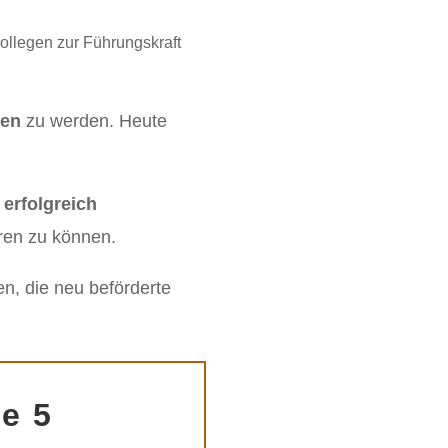
gen
zu werden. Heute
 erfolgreich
ren zu können.
en, die neu beförderte
e 5