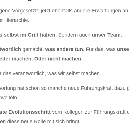
gene Vorgesetzte jetzt ebenfalls andere Erwartungen an 
r Hierarchie.
s selbst im Griff haben
. Sondern auch
unser Team
.
twortlich
gemacht,
was andere tun
. Für das, was
unse
ieder machen. Oder nicht machen.
ür das verantwortlich, was wir selbst machen.
wortung hat schon so manche neue Führungskraft dazu ge
weifeln.
ste Evolutionsschritt
vom Kollegen zur Führungskraft da
n diese neue Rolle mit sich bringt.