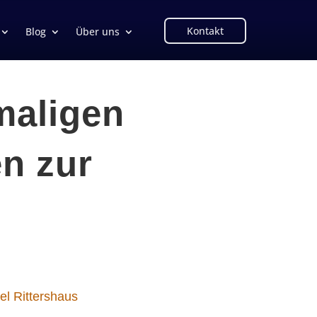
Kontakt
Blog
Über uns
maligen
n zur
el Rittershaus