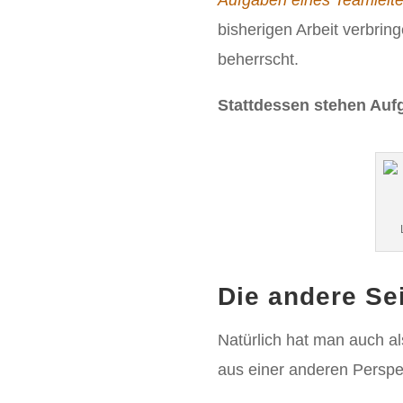
Aufgaben eines Teamleite
bisherigen Arbeit verbring
beherrscht.
Stattdessen stehen Auf
Die andere Se
Natürlich hat man auch al
aus einer anderen Perspe