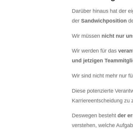
Darüber hinaus hat der ei
der
Sandwichposition
de
Wir müssen
nicht nur un
Wir werden für das
veran
und jetzigen Teammitgl
Wir sind nicht mehr nur f
Diese potenzierte Verant
Karriereentscheidung zu z
Deswegen besteht
der er
verstehen, welche Aufgabe