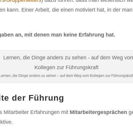
rs/Gruppenleiters
) dazu führen, dass man wesentlich wen
en kann. Einer Arbeit, die einen motiviert hat, in der man
gaben an, mit denen man keine Erfahrung hat.
Lernen, die Dinge anders zu sehen – auf dem Weg vom Kollegen zur Führungskraf
ite der Führung
s Mitarbeiter Erfahrungen mit
Mitarbeitergesprächen
ge
ktive.