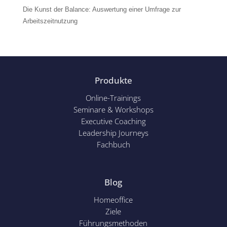
Die Kunst der Balance: Auswertung einer Umfrage zur
Arbeitszeitnutzung
Produkte
Online-Trainings
Seminare & Workshops
Executive Coaching
Leadership Journeys
Fachbuch
Blog
Homeoffice
Ziele
Führungsmethoden