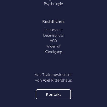
Psychol
ogie
Rechtliches
Impressum
Datenschutz
AGB
Widerruf
Kündigung
das Trainingsinstitut
von
Axel Rittershaus
Kontakt