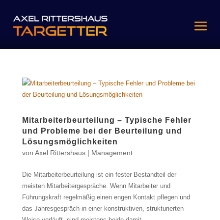
Mitarbeiterbeurteilung – Typische Fehler
und Probleme bei der Beurteilung und
Lösungsmöglichkeiten
von
Axel Rittershaus
|
Management
Die Mitarbeiterbeurteilung ist ein fester Bestandteil der
meisten Mitarbeitergespräche. Wenn Mitarbeiter und
Führungskraft regelmäßig einen engen Kontakt pflegen und
das Jahresgespräch in einer konstruktiven, strukturierten
Weise verläuft, sind meistens beide damit...