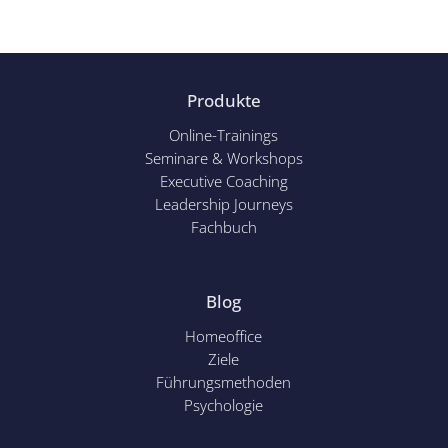
Produkte
Online-Trainings
Seminare & Workshops
Executive Coaching
Leadership Journeys
Fachbuch
Blog
Homeoffice
Ziele
Führungsmethoden
Psychol
ogie