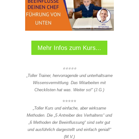
Mehr Infos zum Kurs...
⭐⭐⭐⭐⭐
„Toller Trainer, hervorragende und unterhaltsame
Wissensvermittlung. Das Mitarbeiten mit
Checklisten hat was. Weiter so!“ (J.G.)
⭐⭐⭐⭐⭐
„Toller Kurs und einfache, aber wirksame
Methoden. Die „5 Antreiber des Verhaltens“ und
„6 Methoden der Beeinflussung“ sind sehr gut
und ausführlich dargestellt und einfach genial!“
(M.V.)