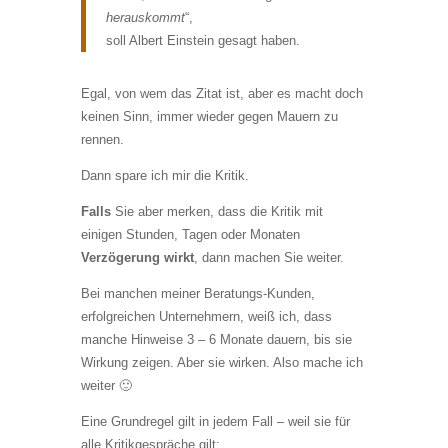
herauskommt
“,
soll Albert Einstein gesagt haben.
Egal, von wem das Zitat ist, aber es macht doch
keinen Sinn, immer wieder gegen Mauern zu
rennen.
Dann spare ich mir die Kritik.
Falls
Sie aber merken, dass die Kritik mit
einigen Stunden, Tagen oder Monaten
Verzögerung wirkt
, dann machen Sie weiter.
Bei manchen meiner Beratungs-Kunden,
erfolgreichen Unternehmern, weiß ich, dass
manche Hinweise 3 – 6 Monate dauern, bis sie
Wirkung zeigen. Aber sie wirken. Also mache ich
weiter 🙂
Eine Grundregel gilt in jedem Fall – weil sie für
alle Kritikgespräche gilt: