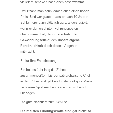
vielleicht sehr weit nach oben geschwemmt.
Dafür zahlt man dann jedoch auch einen hohen
Preis. Und wer glaubt, dass er nach 10 Jahren
Schleimerei dann plötzlich ganz anders agiert,
wenn er den ersehnten Führungsposten
übernommen hat, der
unterschätzt den
Gewöhnungseffekt
, den
unsere eigene
Persönlichkeit
durch dieses Vorgehen
mitmacht.
Es ist Ihre Entscheidung.
Ein halbes Jahr lang die Zähne
zusammenbeißen, bis der patriarchalische Chef
in den Ruhestand geht und in der Zeit gute Miene
zu bösem Spiel machen, kann man sicherlich
überlegen.
Die gute Nachricht zum Schluss:
Die meisten Führungskräfte sind gar nicht so