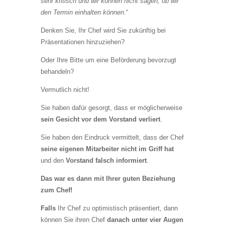
sehr kritisch und wir können nicht sagen, ob wir
den Termin einhalten können.
“
Denken Sie, Ihr Chef wird Sie zukünftig bei
Präsentationen hinzuziehen?
Oder Ihre Bitte um eine Beförderung bevorzugt
behandeln?
Vermutlich nicht!
Sie haben dafür gesorgt, dass er möglicherweise
sein Gesicht vor dem Vorstand verliert
.
Sie haben den Eindruck vermittelt, dass der Chef
seine eigenen Mitarbeiter nicht im Griff hat
und den
Vorstand falsch informiert
.
Das war es dann mit Ihrer guten Beziehung
zum Chef!
Falls
Ihr Chef zu optimistisch präsentiert, dann
können Sie ihren Chef
danach
unter vier Augen