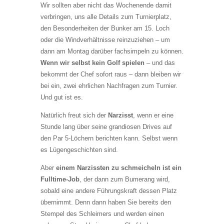
Wir sollten aber nicht das Wochenende damit
verbringen, uns alle Details zum Turnierplatz,
den Besonderheiten der Bunker am 15. Loch
oder die Windverhältnisse reinzuziehen – um
dann am Montag darüber fachsimpeln zu können.
Wenn wir selbst kein Golf spielen
– und das
bekommt der Chef sofort raus – dann bleiben wir
bei ein, zwei ehrlichen Nachfragen zum Turnier.
Und gut ist es.
Natürlich freut sich der
Narzisst
, wenn er eine
Stunde lang über seine grandiosen Drives auf
den Par 5-Löchern berichten kann. Selbst wenn
es Lügengeschichten sind.
Aber
einem Narzissten zu schmeicheln ist ein
Fulltime-Job
, der dann zum Bumerang wird,
sobald eine andere Führungskraft dessen Platz
übernimmt. Denn dann haben Sie bereits den
Stempel des Schleimers und werden einen