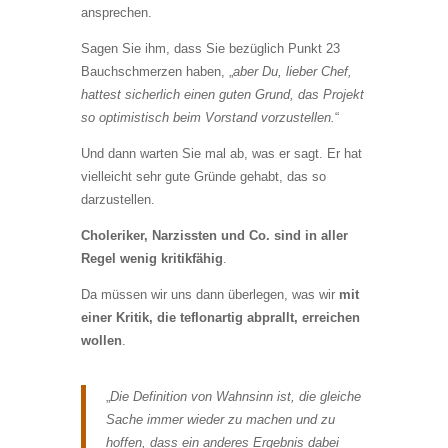
ansprechen.
Sagen Sie ihm, dass Sie bezüglich Punkt 23
Bauchschmerzen haben, „
aber Du, lieber Chef,
hattest sicherlich einen guten Grund, das Projekt
so optimistisch beim Vorstand vorzustellen.
“
Und dann warten Sie mal ab, was er sagt. Er hat
vielleicht sehr gute Gründe gehabt, das so
darzustellen.
Choleriker, Narzissten und Co. sind in aller
Regel wenig kritikfähig
.
Da müssen wir uns dann überlegen, was wir
mit
einer Kritik, die teflonartig abprallt, erreichen
wollen
.
„
Die Definition von Wahnsinn ist, die gleiche
Sache immer wieder zu machen und zu
hoffen, dass ein anderes Ergebnis dabei