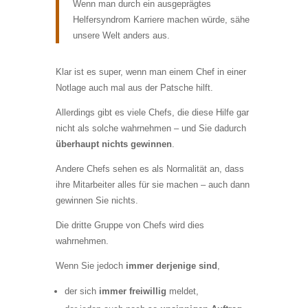
Wenn man durch ein ausgeprägtes
Helfersyndrom Karriere machen würde, sähe
unsere Welt anders aus.
Klar ist es super, wenn man einem Chef in einer
Notlage auch mal aus der Patsche hilft.
Allerdings gibt es viele Chefs, die diese Hilfe gar
nicht als solche wahrnehmen – und Sie dadurch
überhaupt nichts gewinnen
.
Andere Chefs sehen es als Normalität an, dass
ihre Mitarbeiter alles für sie machen – auch dann
gewinnen Sie nichts.
Die dritte Gruppe von Chefs wird dies
wahrnehmen.
Wenn Sie jedoch
immer derjenige sind
,
der sich
immer freiwillig
meldet,