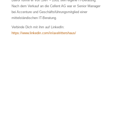
Davor führte er von 1997 – 2002 sein eigene IT-Beratung.
Nach dem Verkauf an die Cellent AG war er Senior Manager
bei Accenture und Geschäftsführungsmitglied einer
mittelständischen IT-Beratung.
Verbinde Dich mit ihm auf LinkedIn:
https://www.linkedin.com/in/axelrittershaus/