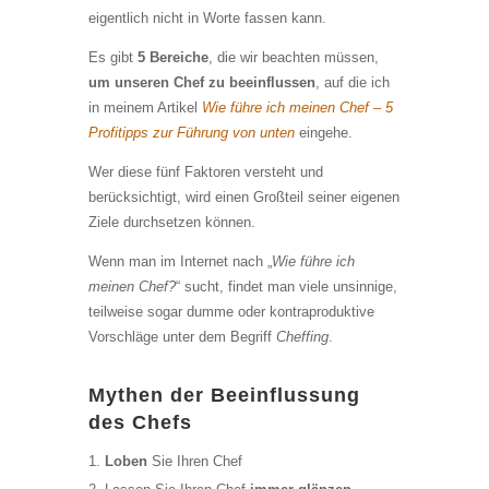
eigentlich nicht in Worte fassen kann.
Es gibt
5 Bereiche
, die wir beachten müssen,
um unseren Chef zu beeinflussen
, auf die ich
in meinem Artikel
Wie führe ich meinen Chef – 5
Profitipps zur Führung von unten
eingehe.
Wer diese fünf Faktoren versteht und
berücksichtigt, wird einen Großteil seiner eigenen
Ziele durchsetzen können.
Wenn man im Internet nach „
Wie führe ich
meinen Chef?
“ sucht, findet man viele unsinnige,
teilweise sogar dumme oder kontraproduktive
Vorschläge unter dem Begriff
Cheffing
.
Mythen der Beeinflussung
des Chefs
Loben
Sie Ihren Chef