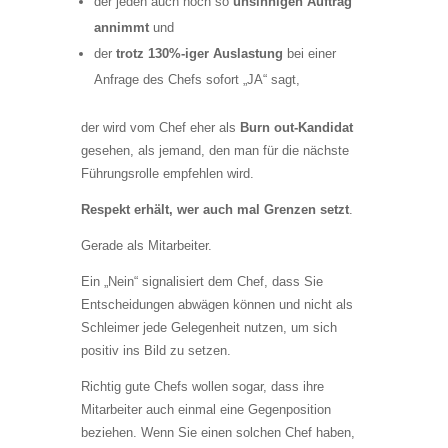
der jeden auch noch so
unsinnigen Auftrag
annimmt
und
der
trotz 130%-iger Auslastung
bei einer
Anfrage des Chefs sofort „JA“ sagt,
der wird vom Chef eher als
Burn out-Kandidat
gesehen, als jemand, den man für die nächste
Führungsrolle empfehlen wird.
Respekt erhält, wer auch mal Grenzen setzt
.
Gerade als Mitarbeiter.
Ein „Nein“ signalisiert dem Chef, dass Sie
Entscheidungen abwägen können und nicht als
Schleimer jede Gelegenheit nutzen, um sich
positiv ins Bild zu setzen.
Richtig gute Chefs wollen sogar, dass ihre
Mitarbeiter auch einmal eine Gegenposition
beziehen. Wenn Sie einen solchen Chef haben,