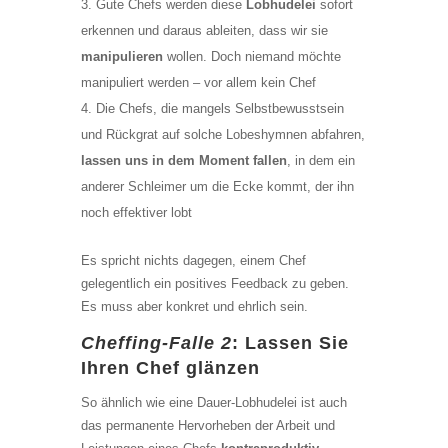
Gute Chefs werden diese
Lobhudelei
sofort
erkennen und daraus ableiten, dass wir sie
manipulieren
wollen. Doch niemand möchte
manipuliert werden – vor allem kein Chef
Die Chefs, die mangels Selbstbewusstsein
und Rückgrat auf solche Lobeshymnen abfahren,
lassen uns in dem Moment fallen
, in dem ein
anderer Schleimer um die Ecke kommt, der ihn
noch effektiver lobt
Es spricht nichts dagegen, einem Chef
gelegentlich ein positives Feedback zu geben.
Es muss aber konkret und ehrlich sein.
Cheffing-Falle 2
: Lassen Sie
Ihren Chef glänzen
So ähnlich wie eine Dauer-Lobhudelei ist auch
das permanente Hervorheben der Arbeit und