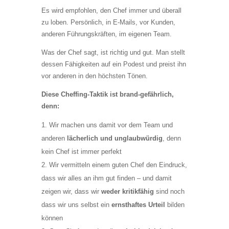
Es wird empfohlen, den Chef immer und überall
zu loben. Persönlich, in E-Mails, vor Kunden,
anderen Führungskräften, im eigenen Team.
Was der Chef sagt, ist richtig und gut. Man stellt
dessen Fähigkeiten auf ein Podest und preist ihn
vor anderen in den höchsten Tönen.
Diese Cheffing-Taktik ist brand-gefährlich,
denn:
Wir machen uns damit vor dem Team und
anderen
lächerlich und unglaubwürdig
, denn
kein Chef ist immer perfekt
Wir vermitteln einem guten Chef den Eindruck,
dass wir alles an ihm gut finden – und damit
zeigen wir, dass wir
weder kritikfähig
sind noch
dass wir uns selbst ein
ernsthaftes Urteil
bilden
können