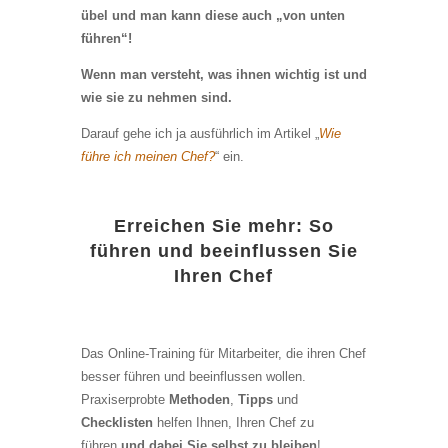
übel und man kann diese auch „von unten
führen“!
Wenn man versteht, was ihnen wichtig ist und
wie sie zu nehmen sind.
Darauf gehe ich ja ausführlich im Artikel „
Wie
führe ich meinen Chef?
“ ein.
Erreichen Sie mehr: So
führen und beeinflussen Sie
Ihren Chef
Das Online-Training für Mitarbeiter, die ihren Chef
besser führen und beeinflussen wollen.
Praxiserprobte
Methoden
,
Tipps
und
Checklisten
helfen Ihnen, Ihren Chef zu
führen
und dabei Sie selbst zu bleiben
!