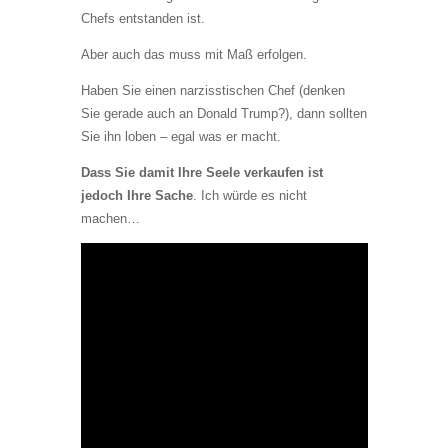
Chefs entstanden ist.
Aber auch das muss mit Maß erfolgen.
Haben Sie einen narzisstischen Chef (denken
Sie gerade auch an Donald Trump?), dann sollten
Sie ihn loben – egal was er macht.
Dass Sie damit Ihre Seele verkaufen ist
jedoch Ihre Sache
. Ich würde es nicht
machen…