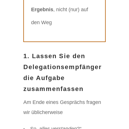
Ergebnis
, nicht (nur) auf
den Weg
1. Lassen Sie den
Delegationsempfänger
die Aufgabe
zusammenfassen
Am Ende eines Gesprächs fragen
wir üblicherweise
„
So, alles verstanden
?“