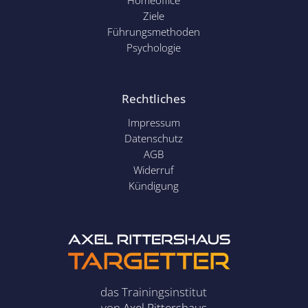
Homeoffice
Ziele
Führungsmethoden
Psychol
ogie
Rechtliches
Impressum
Datenschutz
AGB
Widerruf
Kündigung
das Trainingsinstitut
von
Axel Rittershaus