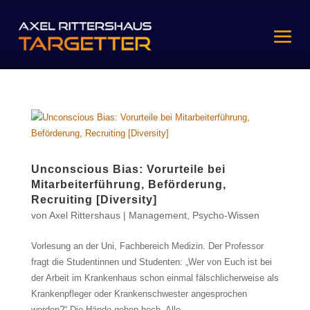
Unconscious Bias: Vorurteile bei
Mitarbeiterführung, Beförderung,
Recruiting [Diversity]
von
Axel Rittershaus
|
Management
,
Psycho-Wissen
Vorlesung an der Uni, Fachbereich Medizin. Der Professor
fragt die Studentinnen und Studenten: „Wer von Euch ist bei
der Arbeit im Krankenhaus schon einmal fälschlicherweise als
Krankenpfleger oder Krankenschwester angesprochen
worden?“ Die Hände gehen hoch. Alle...