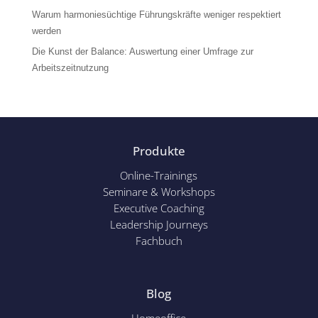
Warum harmoniesüchtige Führungskräfte weniger respektiert
werden
Die Kunst der Balance: Auswertung einer Umfrage zur
Arbeitszeitnutzung
Produkte
Online-Trainings
Seminare & Workshops
Executive Coaching
Leadership Journeys
Fachbuch
Blog