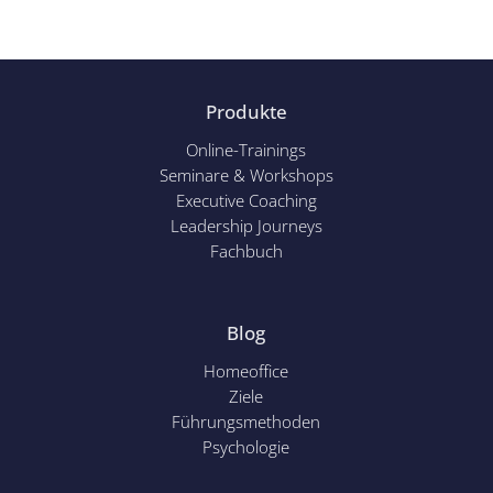
Produkte
Online-Trainings
Seminare & Workshops
Executive Coaching
Leadership Journeys
Fachbuch
Blog
Homeoffice
Ziele
Führungsmethoden
Psychol
ogie