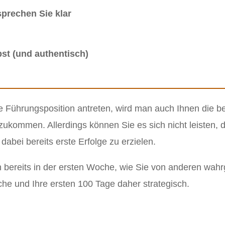
sprechen Sie klar
bst (und authentisch)
 Führungsposition antreten, wird man auch Ihnen die b
ukommen. Allerdings können Sie es sich nicht leisten, 
dabei bereits erste Erfolge zu erzielen.
ch bereits in der ersten Woche, wie Sie von anderen w
he und Ihre ersten 100 Tage daher strategisch.