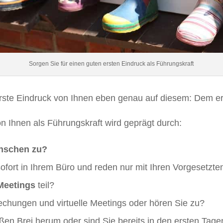
Sorgen Sie für einen guten ersten Eindruck als Führungskraft
erste Eindruck von Ihnen eben genau auf diesem: Dem er
n Ihnen als Führungskraft wird geprägt durch:
enschen zu?
ofort in Ihrem Büro und reden nur mit Ihren Vorgesetzte
Meetings
teil?
chungen und virtuelle Meetings oder hören Sie zu?
en Brei herum oder sind Sie bereits in den ersten Tagen