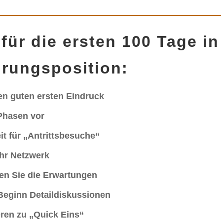
für die ersten 100 Tage in
rungsposition:
en guten ersten Eindruck
 Phasen vor
it für „Antrittsbesuche“
Ihr Netzwerk
en Sie die Erwartungen
Beginn Detaildiskussionen
eren zu „Quick Eins“