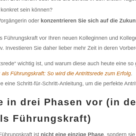
 konkret sein können?
Vorgängerin oder
konzentrieren Sie sich auf die Zukun
als Führungskraft vor Ihren neuen Kolleginnen und Kolleg
. Investieren Sie daher lieber mehr Zeit in deren Vorber
tsrede“ wichtig ist, und warum diese auch heute eine so
als Führungskraft: So wird die Antrittsrede zum Erfolg
.
e eine Schritt-für-Schritt-Anleitung, um die perfekte Antri
e in drei Phasen vor (in d
ls Führungskraft)
Führungskraft ist
nicht eine einzige Phase
, sondern sie