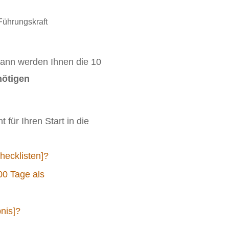
 Dann werden Ihnen die 10
nötigen
 für Ihren Start in die
hecklisten]?
00 Tage als
nis]?