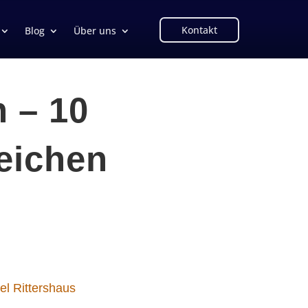
Kontakt
Blog
Über uns
 – 10
reichen
el Rittershaus