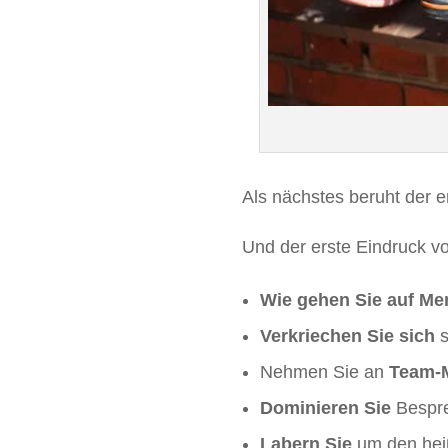
Als nächstes beruht der 
Und der erste Eindruck vo
Wie gehen Sie auf M
Verkriechen Sie sich
s
Nehmen Sie an
Team-
Dominieren Sie
Bespre
Labern Sie
um den heiß