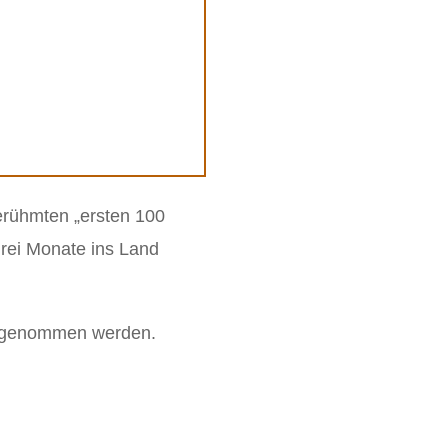
erühmten „ersten 100
drei Monate ins Land
ahrgenommen werden.