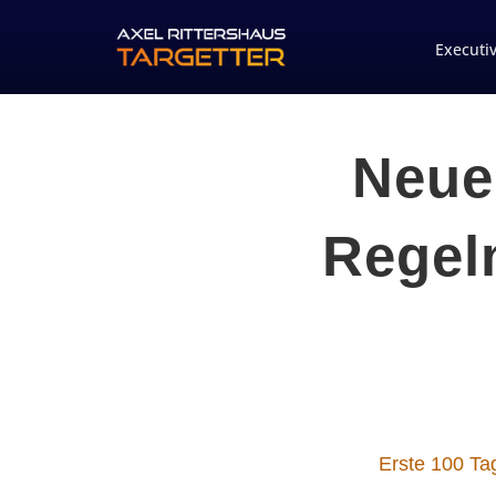
Executi
Neue
Regeln
Erste 100 Ta