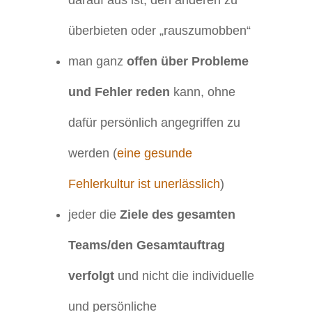
darauf aus ist, den anderen zu
überbieten oder „rauszumobben“
man ganz
offen über Probleme
und Fehler reden
kann, ohne
dafür persönlich angegriffen zu
werden (
eine gesunde
Fehlerkultur ist unerlässlich
)
jeder die
Ziele des gesamten
Teams/den Gesamtauftrag
verfolgt
und nicht die individuelle
und persönliche