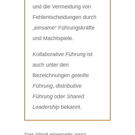
und die Vermeidung von
Fehlentscheidungen durch
„einsame“ Führungskräfte
und Machtspiele.
Kollaborative Führung
ist
auch unter den
Bezeichnungen
geteilte
Führung
,
distributive
Führung
oder
Shared
Leadership
bekannt.
Das klingt einerseits ganz